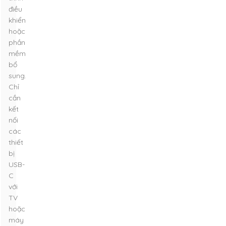
điều
khiển
hoặc
phần
mềm
bổ
sung.
Chỉ
cần
kết
nối
các
thiết
bị
USB-
C
với
TV
hoặc
máy