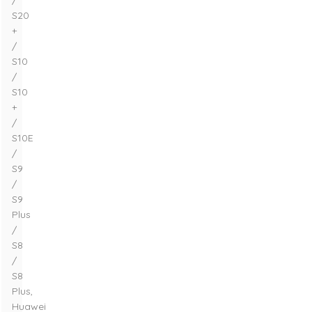
/
S20
+
/
S10
/
S10
+
/
S10E
/
S9
/
S9
Plus
/
S8
/
S8
Plus,
Huawei