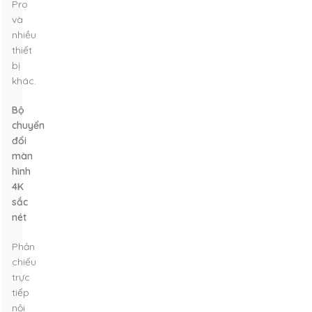
Pro
và
nhiều
thiết
bị
khác.
Bộ
chuyển
đổi
màn
hình
4K
sắc
nét
Phản
chiếu
trực
tiếp
nội