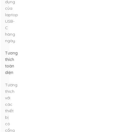
dụng
của
laptop
USB-
C
hàng
ngày.
Tương
thích
toàn
diện
Tương
thích
với
các
thiết
bị
có
cổng