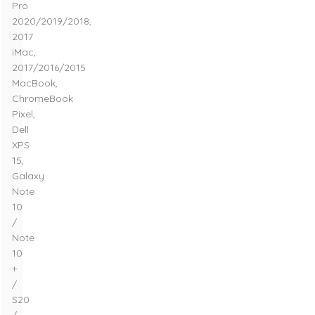
Pro
2020/2019/2018,
2017
iMac,
2017/2016/2015
MacBook,
ChromeBook
Pixel,
Dell
XPS
15,
Galaxy
Note
10
/
Note
10
+
/
S20