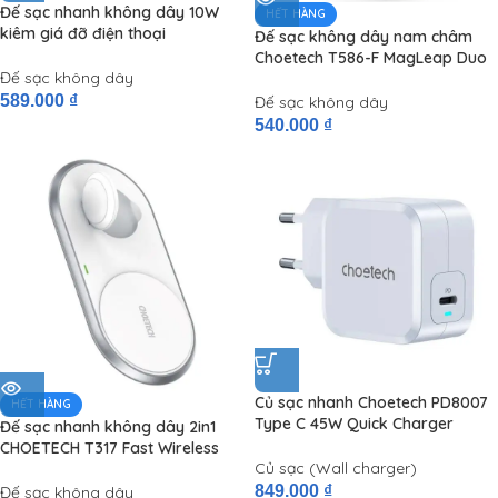
Đế sạc nhanh không dây 10W
HẾT HÀNG
kiêm giá đỡ điện thoại
Đế sạc không dây nam châm
CHOETECH T555 -S 10W Fast
Choetech T586-F MagLeap Duo
Wireless Charging Stand (2Coils)
Đế sạc không dây
3in1 Wireless Charger 15W
(iPhone + Airpod Charger, Apple
589.000
₫
Đế sạc không dây
Watch charge Holder)
540.000
₫
Củ sạc nhanh Choetech PD8007
HẾT HÀNG
Type C 45W Quick Charger
Đế sạc nhanh không dây 2in1
(PD/PPS/QC Support)
CHOETECH T317 Fast Wireless
Củ sạc (Wall charger)
Charger with Stand for Apple
Watch (MFi Certified)
849.000
₫
Đế sạc không dây