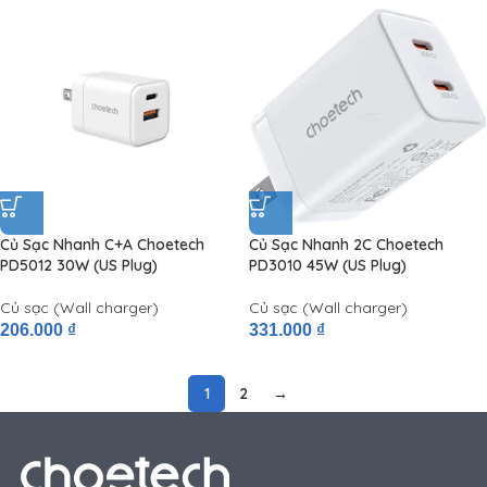
Củ Sạc Nhanh C+A Choetech
Củ Sạc Nhanh 2C Choetech
PD5012 30W (US Plug)
PD3010 45W (US Plug)
Củ sạc (Wall charger)
Củ sạc (Wall charger)
206.000
₫
331.000
₫
1
2
→