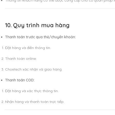
Thông tin khách hàng có thể được cung cấp cho cơ quan pháp lu
10. Quy trình mua hàng
Thanh toán trước qua thẻ/chuyển khoản:
Đặt hàng và điền thông tin.
Thanh toán online.
Choetech xác nhận và giao hàng.
Thanh toán COD:
Đặt hàng và xác thực thông tin.
Nhận hàng và thanh toán trực tiếp.