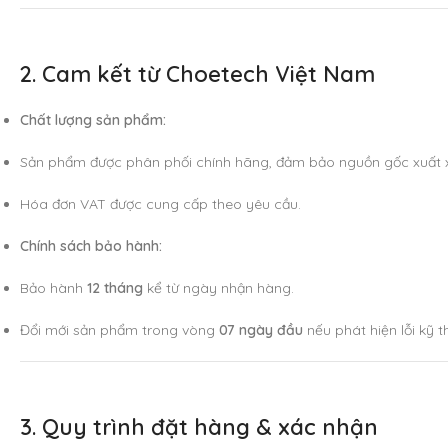
2. Cam kết từ Choetech Việt Nam
Chất lượng sản phẩm:
Sản phẩm được phân phối chính hãng, đảm bảo nguồn gốc xuất 
Hóa đơn VAT được cung cấp theo yêu cầu.
Chính sách bảo hành:
Bảo hành
12 tháng
kể từ ngày nhận hàng.
Đổi mới sản phẩm trong vòng
07 ngày đầu
nếu phát hiện lỗi kỹ 
3. Quy trình đặt hàng & xác nhận