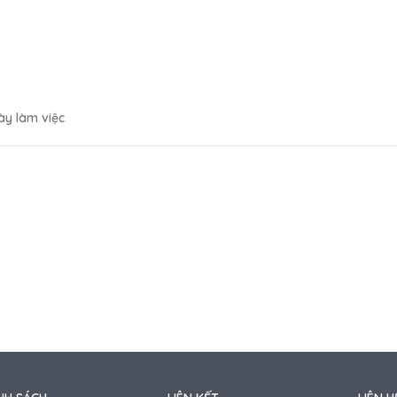
ày làm việc
.