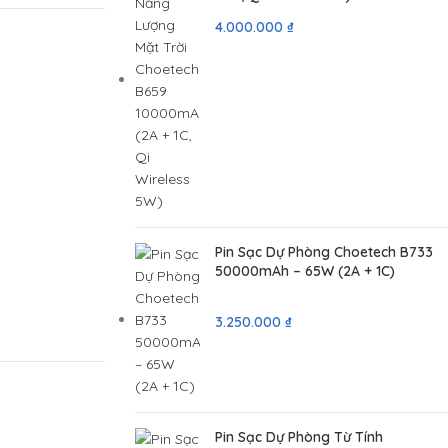
4.000.000
₫
Pin Sạc Dự Phòng Choetech B733
50000mAh – 65W (2A + 1C)
3.250.000
₫
Pin Sạc Dự Phòng Từ Tính