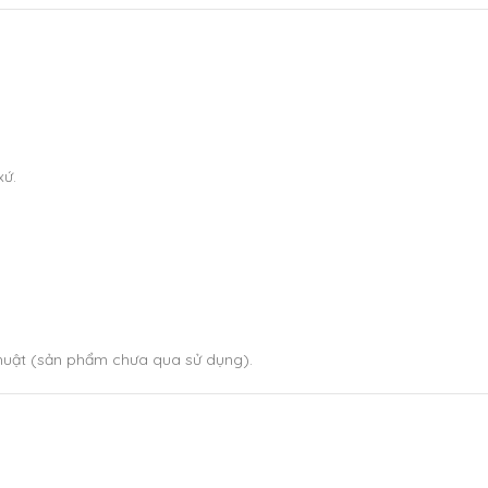
xứ.
thuật (sản phẩm chưa qua sử dụng).