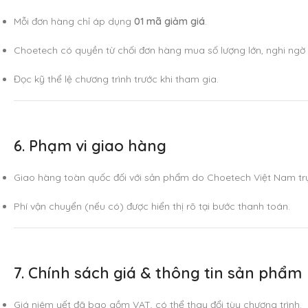
Mỗi đơn hàng chỉ áp dụng
01 mã giảm giá
.
Choetech có quyền từ chối đơn hàng mua số lượng lớn, nghi ngờ
Đọc kỹ thể lệ chương trình trước khi tham gia.
6. Phạm vi giao hàng
Giao hàng toàn quốc đối với sản phẩm do Choetech Việt Nam trự
Phí vận chuyển (nếu có) được hiển thị rõ tại bước thanh toán.
7
. Chính sách giá & thông tin sản phẩm
Giá niêm yết đã bao gồm VAT, có thể thay đổi tùy chương trình.