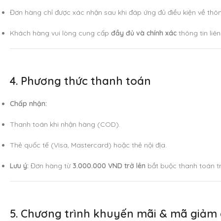
Đơn hàng chỉ được xác nhận sau khi đáp ứng đủ điều kiện về thôn
Khách hàng vui lòng cung cấp
đầy đủ và chính xác
thông tin liê
4. Phương thức thanh toán
Chấp nhận:
Thanh toán khi nhận hàng (COD).
Thẻ quốc tế (Visa, Mastercard) hoặc thẻ nội địa.
Lưu ý:
Đơn hàng từ
3.000.000 VND trở lên
bắt buộc thanh toán tr
5. Chương trình khuyến mãi & mã giảm 