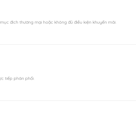
 mục đích thương mại hoặc không đủ điều kiện khuyến mãi.
c tiếp phân phối.