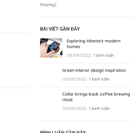
BÀI VIẾT GẦN ĐÂY
Exploring Atlanta’s modern
homes
09/09/2022
1 bình luận
Green interior design inspiration
09/09/2022
1 bình luận
Collar brings back coffee brewing
ritual
09/09/2022
1 bình luận
BÌNH LUẬN GẦN ĐÂY