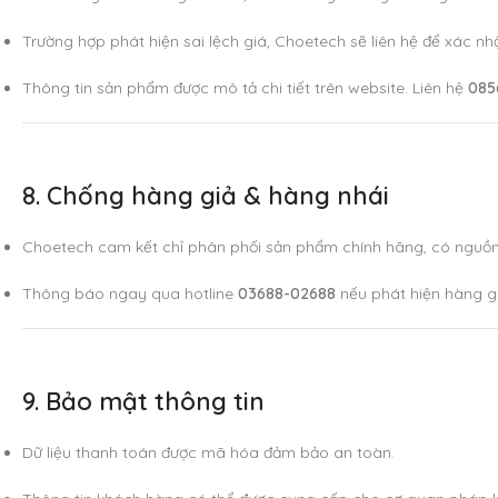
Trường hợp phát hiện sai lệch giá, Choetech sẽ liên hệ để xác n
Thông tin sản phẩm được mô tả chi tiết trên website. Liên hệ
085
8. Chống hàng giả & hàng nhái
Choetech cam kết chỉ phân phối sản phẩm chính hãng, có nguồn
Thông báo ngay qua hotline
03688-02688
nếu phát hiện hàng gi
9. Bảo mật thông tin
Dữ liệu thanh toán được mã hóa đảm bảo an toàn.